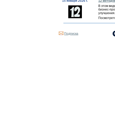
15 января 2026 г.
12 методо
В этом вид
бизнес-про
улучшения
Посмотрет
Подписка